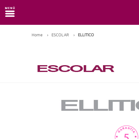
Home
›
ESCOLAR
›
ELLITICO