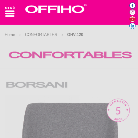
Home
›
CONFORTABLES
›
OHV-120