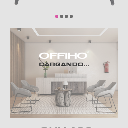
CARGANDO...