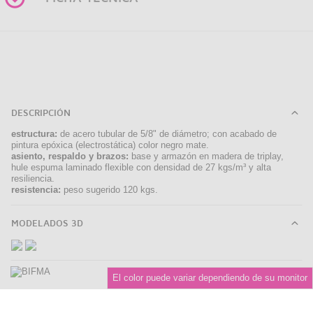
DESCRIPCIÓN
estructura:
de acero tubular de 5/8" de diámetro; con acabado de
pintura epóxica (electrostática) color negro mate.
asiento, respaldo y brazos:
base y armazón en madera de triplay,
hule espuma laminado flexible con densidad de 27 kgs/m³ y alta
resiliencia.
resistencia:
peso sugerido 120 kgs.
MODELADOS 3D
El color puede variar dependiendo de su monitor