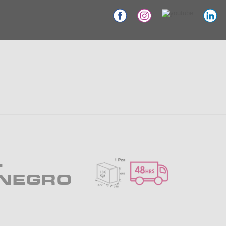
-
NEGRO