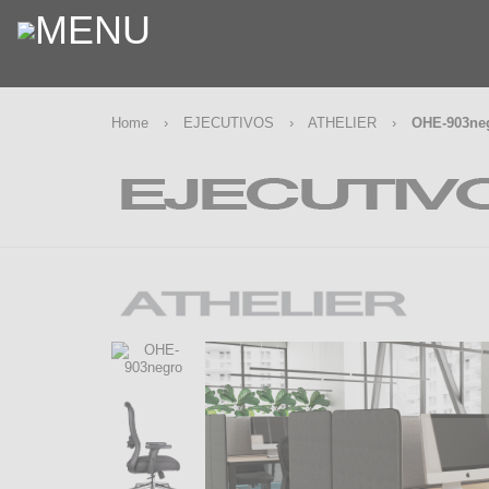
Home
›
EJECUTIVOS
›
ATHELIER
›
OHE-903ne