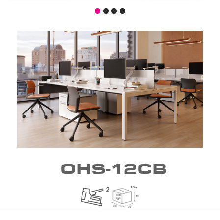
OHS-12CB