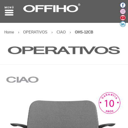
Home
›
OPERATIVOS
›
CIAO
›
OHS-12CB