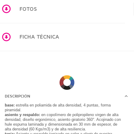
FOTOS
FICHA TÉCNICA
DESCRIPCIÓN
base:
estrella en poliamida de alta densidad, 4 puntas, forma
piramidal.
asiento y respaldo:
en copolímero de polipropileno virgen de alta
densidad, diseño ergonómico, asiento giratorio 360°. Acojinado con
hule espuma laminada y dimensionada en 30 mm de espesor, de
alta densidad (60 Kgs/m3) y de alta resiliencia.
tapiz:
Asiento y respaldo tapizado en color a elegir de nuestra