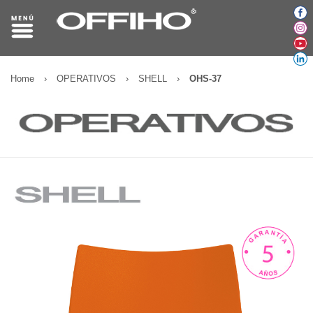
Home
›
OPERATIVOS
›
SHELL
›
OHS-37