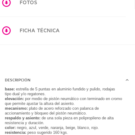
FOTOS
FICHA TÉCNICA
DESCRIPCIÓN
base:
estrella de 5 puntas en aluminio fundido y pulido, rodajas
tipo dual y/o regatones.
elevación:
por medio de pistón neumático con terminado en cromo
que permite ajustar la altura del asiento.
mecanismo:
plato de acero reforzado con palanca de
accionamiento y bloqueo del pistón neumático.
respaldo y asiento:
de una sola pieza en polipropileno de alta
resistencia y duración.
color:
negro, azul, verde, naranja, beige, blanco, rojo.
resistencia:
peso sugerido 160 kgs.