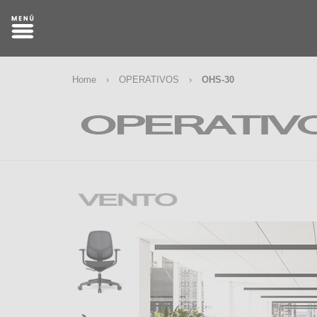
Home
›
OPERATIVOS
›
OHS-30