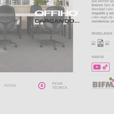
que permite ajus
brazos:
fijos d
densidad color
respaldo y asi
color negro de
CARGANDO...
resistencia:
pe
MODELADOS 
VIDEOS
FICHA
FOTOS
TÉCNICA