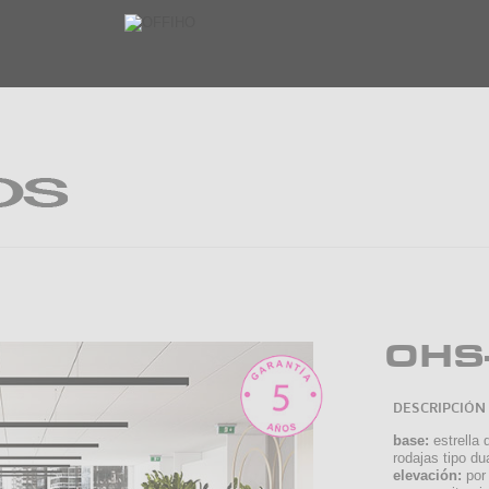
OHS
DESCRIPCIÓN
base:
estrella 
rodajas tipo dua
elevación:
por 