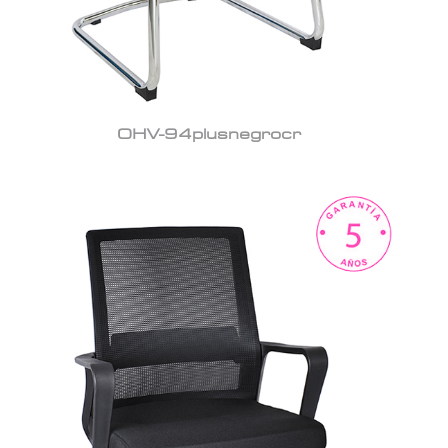
OHV-94plusnegrocr