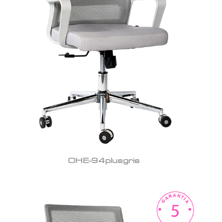
OHE-94plusgris