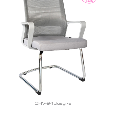
OHV-94plusgris