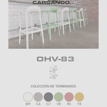
CARGANDO...
OHV-83
COLECCIÓN DE TERMINADOS