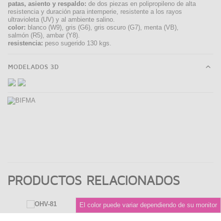
patas, asiento y respaldo:
de dos piezas en polipropileno de alta
resistencia y duración para intemperie, resistente a los rayos
ultravioleta (UV) y al ambiente salino.
color:
blanco (W9), gris (G6), gris oscuro (G7), menta (VB),
salmón (R5), ambar (Y8).
resistencia:
peso sugerido 130 kgs.
MODELADOS 3D
PRODUCTOS RELACIONADOS
El color puede variar dependiendo de su monitor