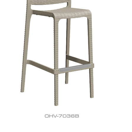
OHV-7036B