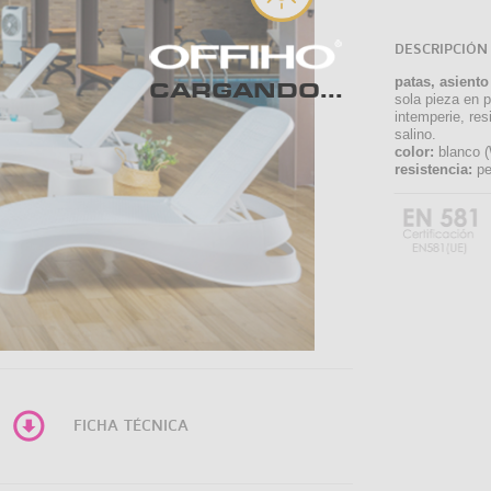
DESCRIPCIÓN
patas, asiento
CARGANDO...
sola pieza en p
intemperie, res
salino.
color:
blanco (W
resistencia:
pe
FICHA TÉCNICA