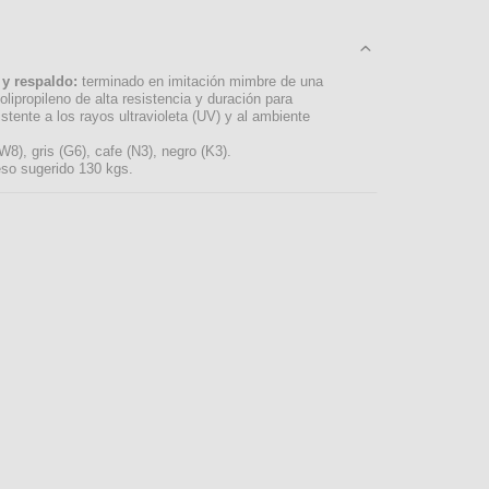
 y respaldo:
terminado en imitación mimbre de una
olipropileno de alta resistencia y duración para
istente a los rayos ultravioleta (UV) y al ambiente
8), gris (G6), cafe (N3), negro (K3).
so sugerido 130 kgs.