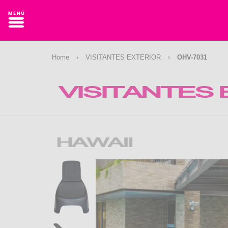
Home
›
VISITANTES EXTERIOR
›
OHV-7031